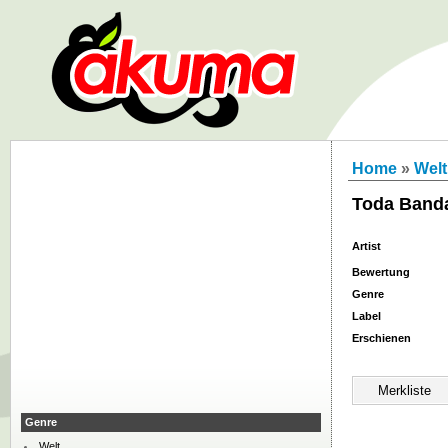
Home
»
Welt
Toda Band
Artist
Bewertung
Genre
Label
Erschienen
Genre
Welt