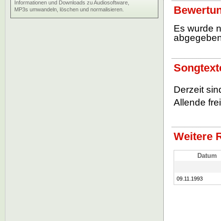
Informationen und Downloads zu Audiosoftware,
Bewertun
MP3s umwandeln, löschen und normalisieren.
Es wurde 
abgegebe
Songtext
Derzeit si
Allende fre
Weitere 
Datum
09.11.1993