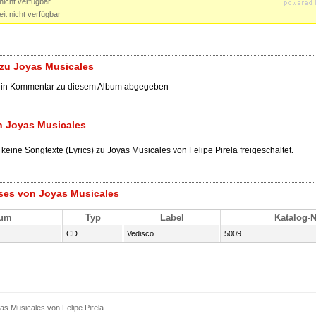
nicht verfügbar
it nicht verfügbar
zu Joyas Musicales
ein Kommentar zu diesem Album abgegeben
n Joyas Musicales
 keine Songtexte (Lyrics) zu Joyas Musicales von Felipe Pirela freigeschaltet.
ses von Joyas Musicales
tum
Typ
Label
Katalog-N
CD
Vedisco
5009
s Musicales von Felipe Pirela