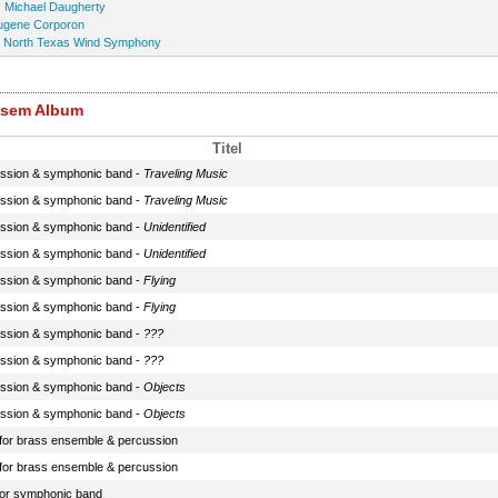
:
Michael Daugherty
ugene Corporon
:
North Texas Wind Symphony
iesem Album
Titel
ussion & symphonic band -
Traveling Music
ussion & symphonic band -
Traveling Music
ussion & symphonic band -
Unidentified
ussion & symphonic band -
Unidentified
ussion & symphonic band -
Flying
ussion & symphonic band -
Flying
ussion & symphonic band -
???
ussion & symphonic band -
???
ussion & symphonic band -
Objects
ussion & symphonic band -
Objects
for brass ensemble & percussion
for brass ensemble & percussion
 for symphonic band