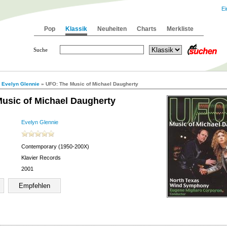
Ei
Pop
Klassik
Neuheiten
Charts
Merkliste
Suche
»
Evelyn Glennie
» UFO: The Music of Michael Daugherty
usic of Michael Daugherty
Evelyn Glennie
Contemporary (1950-200X)
Klavier Records
2001