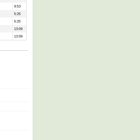
9:53
5:25
5:25
13:09
13:09