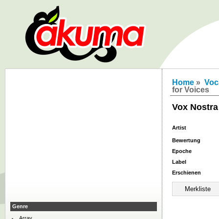
Home
»
Voc
for Voices
Vox Nostra
Artist
Bewertung
Epoche
Label
Erschienen
Genre
Array