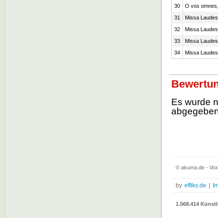
30
O vos omnes, 
31
Missa Laudes 
32
Missa Laudes 
33
Missa Laudes 
34
Missa Laudes 
Bewertun
Es wurde 
abgegebe
© akuma.de - Vox
by
effiks.de
|
I
1.568.414 Künstl