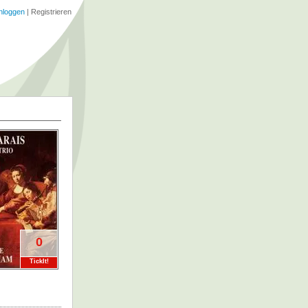
nloggen
|
Registrieren
0
TickIt!