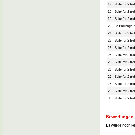
17
Suite for 2 tr
18
Suite for 2 tr
19
Suite for 2 tr
20
La Badinage, f
21
Suite for 2 tr
22
Suite for 2 tr
23
Suite for 2 tr
24
Suite for 2 tr
25
Suite for 2 tr
26
Suite for 2 tr
27
Suite for 2 tr
28
Suite for 2 tr
29
Suite for 2 tr
30
Suite for 2 tr
Bewertungen z
Es wurde noch k