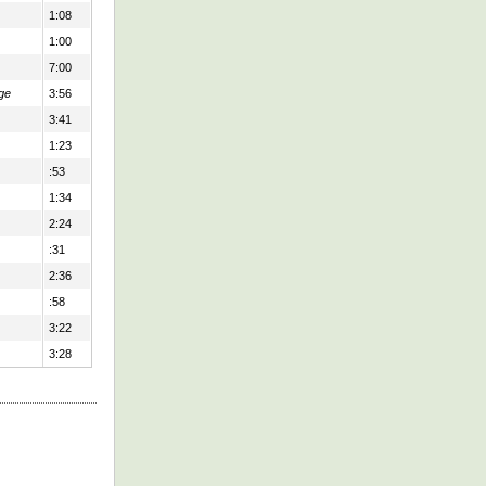
1:08
1:00
7:00
ge
3:56
3:41
1:23
:53
1:34
2:24
:31
2:36
:58
3:22
3:28