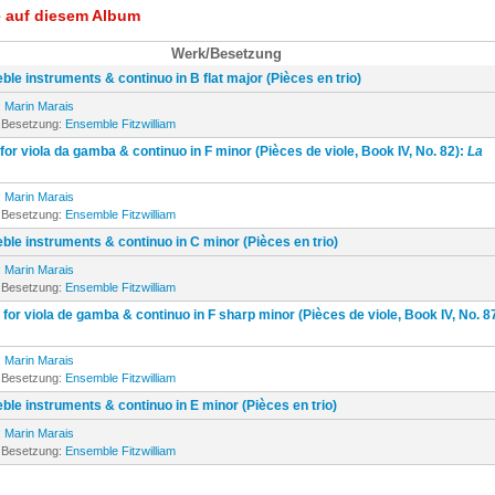
e auf diesem Album
Werk/Besetzung
reble instruments & continuo in B flat major (Pièces en trio)
:
Marin Marais
 Besetzung:
Ensemble Fitzwilliam
or viola da gamba & continuo in F minor (Pièces de viole, Book IV, No. 82):
La
:
Marin Marais
 Besetzung:
Ensemble Fitzwilliam
reble instruments & continuo in C minor (Pièces en trio)
:
Marin Marais
 Besetzung:
Ensemble Fitzwilliam
for viola de gamba & continuo in F sharp minor (Pièces de viole, Book IV, No. 8
:
Marin Marais
 Besetzung:
Ensemble Fitzwilliam
reble instruments & continuo in E minor (Pièces en trio)
:
Marin Marais
 Besetzung:
Ensemble Fitzwilliam