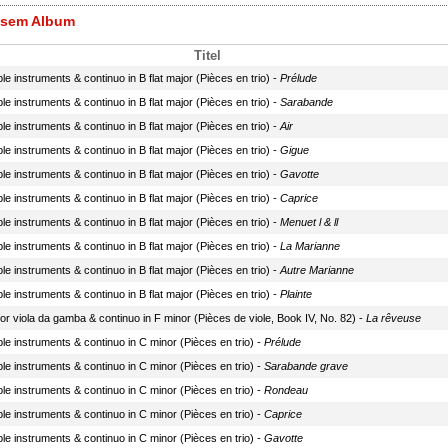
iesem Album
Titel
eble instruments & continuo in B flat major (Pièces en trio) -
Prélude
eble instruments & continuo in B flat major (Pièces en trio) -
Sarabande
eble instruments & continuo in B flat major (Pièces en trio) -
Air
eble instruments & continuo in B flat major (Pièces en trio) -
Gigue
eble instruments & continuo in B flat major (Pièces en trio) -
Gavotte
eble instruments & continuo in B flat major (Pièces en trio) -
Caprice
eble instruments & continuo in B flat major (Pièces en trio) -
Menuet l & ll
eble instruments & continuo in B flat major (Pièces en trio) -
La Marianne
eble instruments & continuo in B flat major (Pièces en trio) -
Autre Marianne
eble instruments & continuo in B flat major (Pièces en trio) -
Plainte
or viola da gamba & continuo in F minor (Pièces de viole, Book IV, No. 82) -
La rêveuse
eble instruments & continuo in C minor (Pièces en trio) -
Prélude
eble instruments & continuo in C minor (Pièces en trio) -
Sarabande grave
eble instruments & continuo in C minor (Pièces en trio) -
Rondeau
eble instruments & continuo in C minor (Pièces en trio) -
Caprice
eble instruments & continuo in C minor (Pièces en trio) -
Gavotte