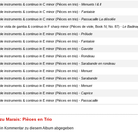
eble instruments & continuo in C minor (Pièces en trio) -
Menuets l & ll
eble instruments & continuo in C minor (Pièces en trio) -
Fantaisie
eble instruments & continuo in C minor (Pièces en trio) -
Passacaille La désolée
or viola de gamba & continuo in F sharp minor (Pièces de viole, Book IV, No. 87) -
Le Badina
eble instruments & continuo in E minor (Pièces en trio) -
Prélude
eble instruments & continuo in E minor (Pièces en trio) -
Fantaisie
eble instruments & continuo in E minor (Pièces en trio) -
Gavotte
eble instruments & continuo in E minor (Pièces en trio) -
Rondeau
eble instruments & continuo in E minor (Pièces en trio) -
Sarabande en rondeau
eble instruments & continuo in E minor (Pièces en trio) -
Menuet
eble instruments & continuo in E minor (Pièces en trio) -
Sarabande
eble instruments & continuo in E minor (Pièces en trio) -
Menuet
eble instruments & continuo in E minor (Pièces en trio) -
Caprice
eble instruments & continuo in E minor (Pièces en trio) -
Passacaille
u Marais: Pièces en Trio
ein Kommentar zu diesem Album abgegeben