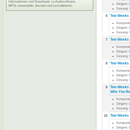
Informationen und Downloads zu Audiosoftware,
Dirigent:
MP3s umwandeln, löschen und normalisieren.
Gesang:
Two Weeks i
6
Komponis
Dirigent:
Gesang:
Two Weeks i
7
Komponis
Dirigent:
Gesang:
Two Weeks i
8
Komponis
Dirigent:
Gesang:
Two Weeks i
9
Who You Re
Komponis
Dirigent:
Gesang:
Two Weeks i
10
Komponis
Dirigent: