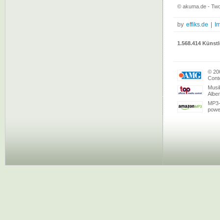
© akuma.de - Two
by
effiks.de
|
I
1.568.414 Künstl
© 20
Conte
Musi
Albe
MP3-
powe