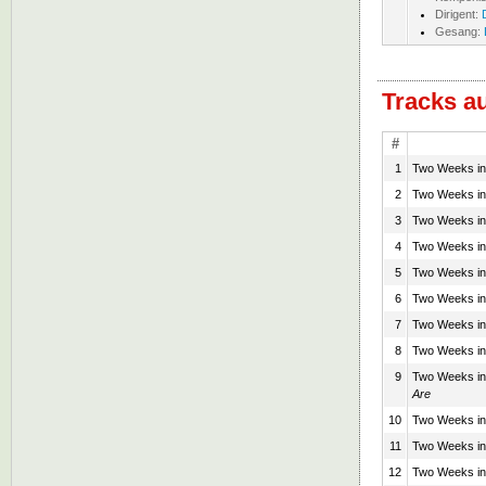
Dirigent:
Gesang:
Tracks a
#
1
Two Weeks in 
2
Two Weeks in 
3
Two Weeks in 
4
Two Weeks in 
5
Two Weeks in 
6
Two Weeks in 
7
Two Weeks in 
8
Two Weeks in 
9
Two Weeks in 
Are
10
Two Weeks in 
11
Two Weeks in 
12
Two Weeks in 