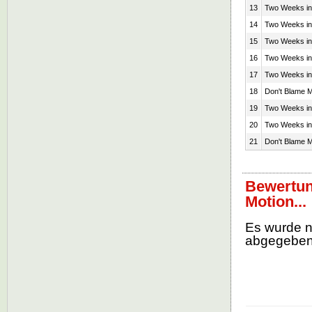
13
Two Weeks in 
14
Two Weeks in 
15
Two Weeks in 
16
Two Weeks in 
17
Two Weeks in 
18
Don't Blame 
19
Two Weeks in 
20
Two Weeks in 
21
Don't Blame 
Bewertun
Motion...
Es wurde 
abgegebe