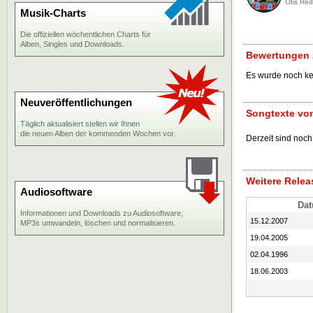
Otis Red
Musik-Charts
Die offiziellen wöchentlichen Charts für
Alben, Singles und Downloads.
Bewertungen 
Es wurde noch k
Neuveröffentlichungen
Songtexte vo
Täglich aktualisiert stellen wir Ihnen
die neuen Alben der kommenden Wochen vor.
Derzeit sind noch
Weitere Rele
Audiosoftware
Da
Informationen und Downloads zu Audiosoftware,
15.12.2007
MP3s umwandeln, löschen und normalisieren.
19.04.2005
02.04.1996
18.06.2003