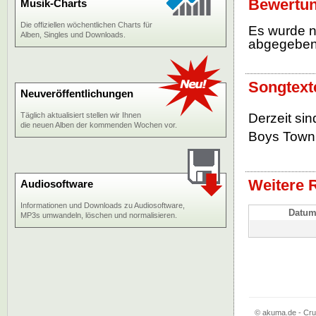
Bewertun
Musik-Charts
Die offiziellen wöchentlichen Charts für
Es wurde 
Alben, Singles und Downloads.
abgegebe
Songtexte
Neuveröffentlichungen
Täglich aktualisiert stellen wir Ihnen
Derzeit sin
die neuen Alben der kommenden Wochen vor.
Boys Town 
Weitere R
Audiosoftware
Informationen und Downloads zu Audiosoftware,
Datu
MP3s umwandeln, löschen und normalisieren.
© akuma.de - Cru