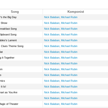
Song
Komponist
's the Big Day
Nick Balaban
,
Michael Rubin
e Show
Nick Balaban
,
Michael Rubin
reakfast Song
Nick Balaban
,
Michael Rubin
lipboard Song
Nick Balaban
,
Michael Rubin
ables's Lament
Nick Balaban
,
Michael Rubin
s Clues Theme Song
Nick Balaban
,
Michael Rubin
Hat
Nick Balaban
,
Michael Rubin
g It Together
Nick Balaban
,
Michael Rubin
s
Nick Balaban
,
Michael Rubin
hm
Nick Balaban
,
Michael Rubin
o
Nick Balaban
,
Michael Rubin
mics
Nick Balaban
,
Michael Rubin
It Is!
Nick Balaban
,
Michael Rubin
art as You Are
Nick Balaban
,
Michael Rubin
Nick Balaban
,
Michael Rubin
agic of Theater
Nick Balaban
,
Michael Rubin