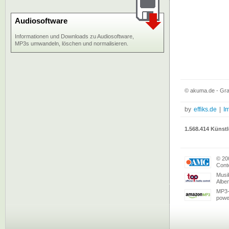
Audiosoftware
Informationen und Downloads zu Audiosoftware,
MP3s umwandeln, löschen und normalisieren.
© akuma.de - Gra
by
effiks.de
|
I
1.568.414 Künstl
© 20
Conte
Musi
Albe
MP3-
powe