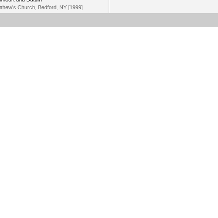
tthew's Church, Bedford, NY [1999]