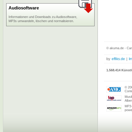
Audiosoftware
Informationen und Downloads zu Audiosoftware,
MP3s umwandeln, löschen und normalisieren.
© akuma.de - Ca
by
effiks.de
|
I
1.568.414 Künstl
© 20
Conte
Musi
Albe
MP3-
powe