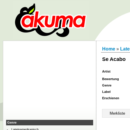
Home
»
Late
Se Acabo
Artist
Bewertung
Genre
Label
Erschienen
Genre
Lateinamerikanisch