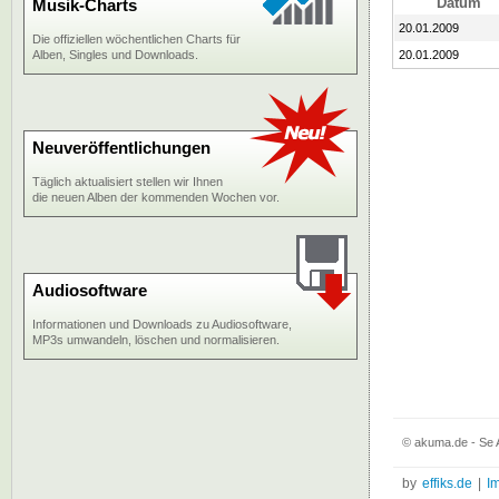
Datum
Musik-Charts
20.01.2009
Die offiziellen wöchentlichen Charts für
Alben, Singles und Downloads.
20.01.2009
Neuveröffentlichungen
Täglich aktualisiert stellen wir Ihnen
die neuen Alben der kommenden Wochen vor.
Audiosoftware
Informationen und Downloads zu Audiosoftware,
MP3s umwandeln, löschen und normalisieren.
© akuma.de - Se 
by
effiks.de
|
I