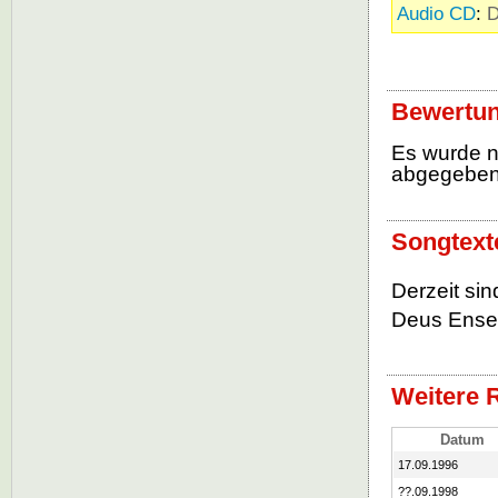
Audio CD
:
D
Bewertun
Es wurde 
abgegebe
Songtext
Derzeit si
Deus Ensem
Weitere 
Datum
17.09.1996
??.09.1998